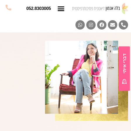
052.8303005
דברי איתי