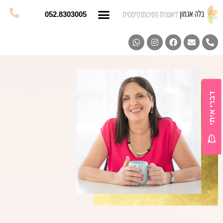
052.8303005
דברי איתי